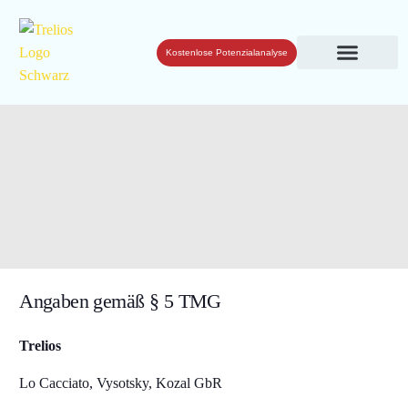
Kostenlose Potenzialanalyse
Angaben gemäß § 5 TMG
Trelios
Lo Cacciato, Vysotsky, Kozal GbR