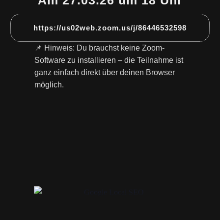
Am 27.03.26 um 18 Uhr
https://us02web.zoom.us/j/86446532598
📌 Hinweis: Du brauchst keine Zoom-
Software zu installieren – die Teilnahme ist
ganz einfach direkt über deinen Browser
möglich.