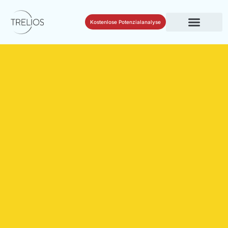
Kostenlose Potenzialanalyse